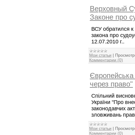
Верховный Су
Законе про с
ВСУ обратился к
закона про судоу
12.07.2010 г..
Мои статьи
|
Просмотр
Комментарии (0)
Європейська 
через право"
Спільний виснов
України "Про вне
законодавчих ак
зловживань прав
Мои статьи
|
Просмотр
Комментарии (0)