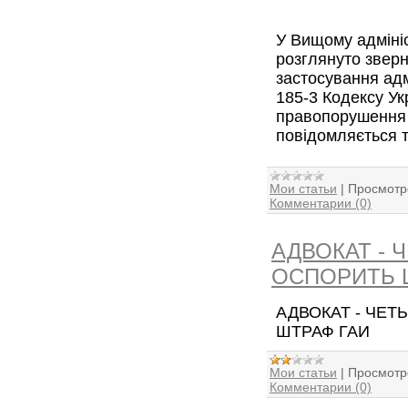
У Вищому адмініс
розглянуто звер
застосування адм
185-3 Кодексу Ук
правопорушення (
повідомляється т
Мои статьи
|
Просмотр
Комментарии (0)
АДВОКАТ - 
ОСПОРИТЬ 
АДВОКАТ - ЧЕТ
ШТРАФ ГАИ
Мои статьи
|
Просмотр
Комментарии (0)