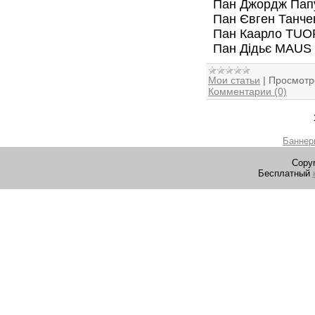
Пан Джордж Папуа
Пан Євген Танчев
Пан Каарло TUOR
Пан Дідьє MAUS (
Мои статьи
|
Просмотр
Комментарии (0)
Баннер
Copyr
Бесплатный