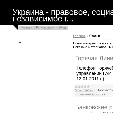
Украина - правовое, соци
независимое г...
Главная
Регистрация
Вход
Главная
»
Статьи
...
Всего материалов в ката
Показано материалов
:
1-
Горячая Лин
Телефоні горяче
управлений ГАИ 
13.01.2011 г.)
Мои статьи
|
Просмотр
|
Комментарии (2)
Банковские р